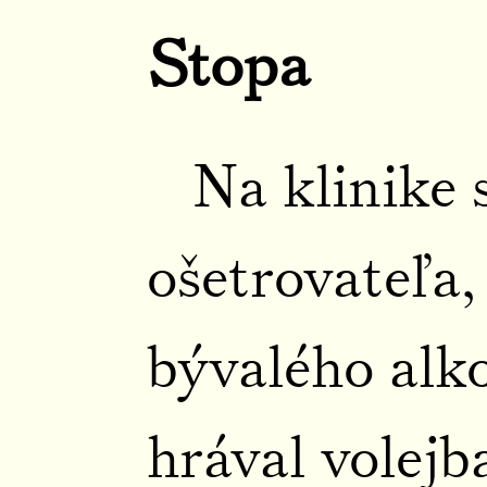
Stopa
Na klinike 
ošetrovateľa,
bývalého alk
hrával volejb