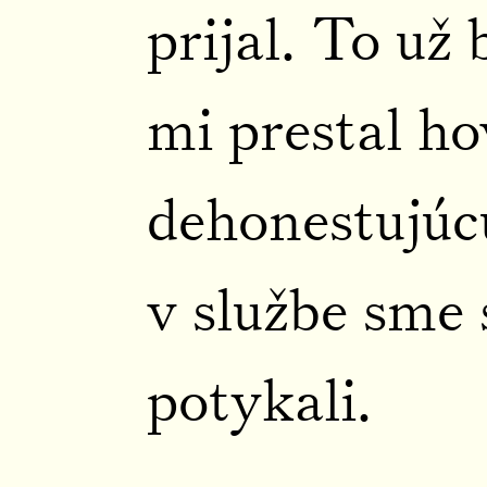
prijal. To už 
mi prestal ho
dehonestujúcu
v službe sme
potykali.