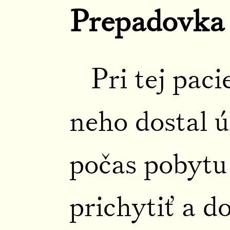
Prepadovka
Pri tej pac
neho dostal 
počas pobytu 
prichytiť a do