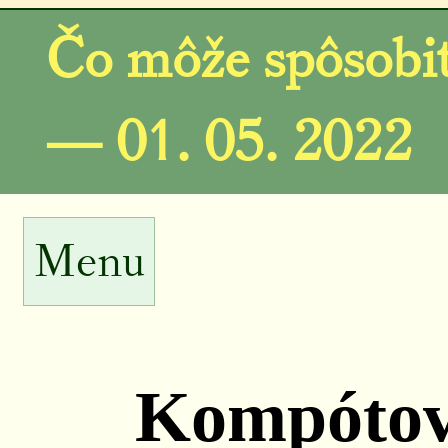
Čo môže spôsobiť
— 01. 05. 2022
Menu
Kompótov