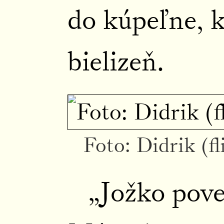
do kúpeľne, k
bielizeň.
Foto: Didrik (f
„Jožko pove