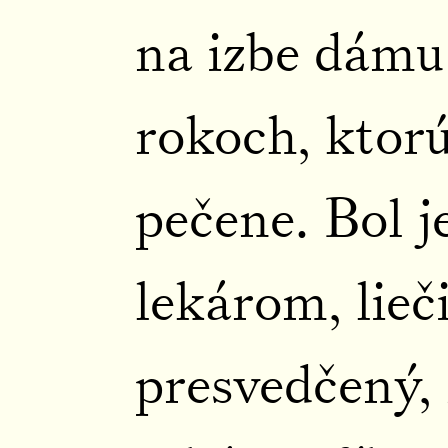
na izbe dámu 
rokoch, ktorú
pečene. Bol 
lekárom, lieči
presvedčený, 