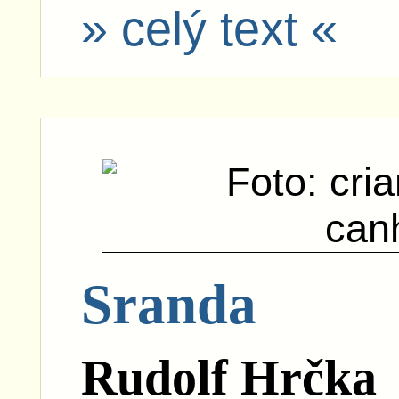
» celý text «
Sranda
Rudolf Hrčka