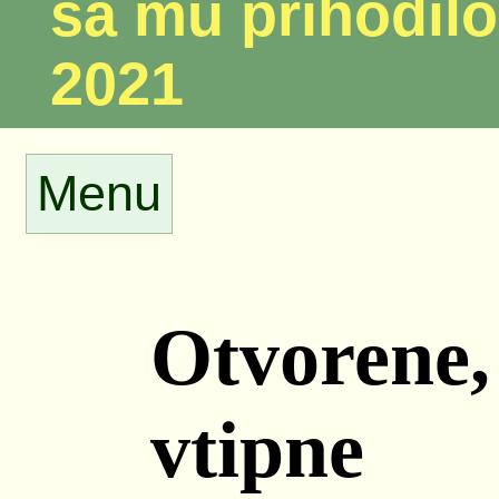
sa mu prihodilo
2021
Menu
Otvorene,
vtipne