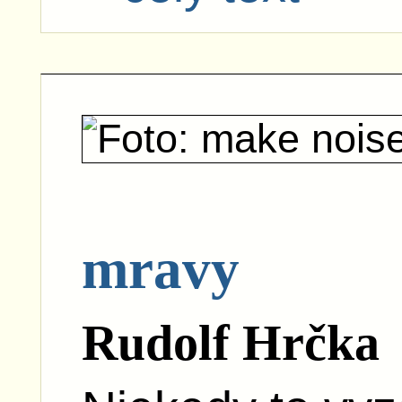
mravy
Rudolf Hrčka