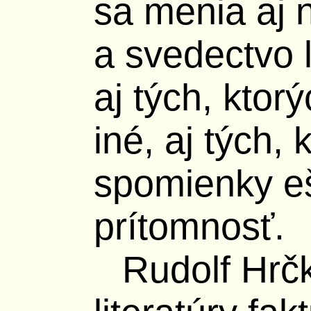
sa menia aj
a svedectvo ľ
aj tých, kto
iné, aj tých, 
spomienky eš
prítomnosť.
Rudolf Hrč