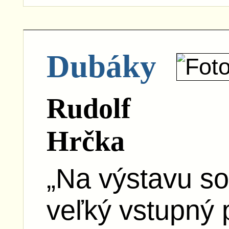
Dubáky
Rudolf
Hrčka
„Na výstavu so
veľký vstupný 