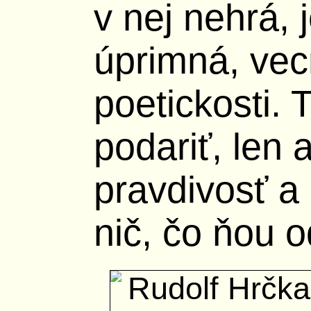
v nej nehrá, 
úprimná, vec
poetickosti.
podariť, len a
pravdivosť a
nič, čo ňou o