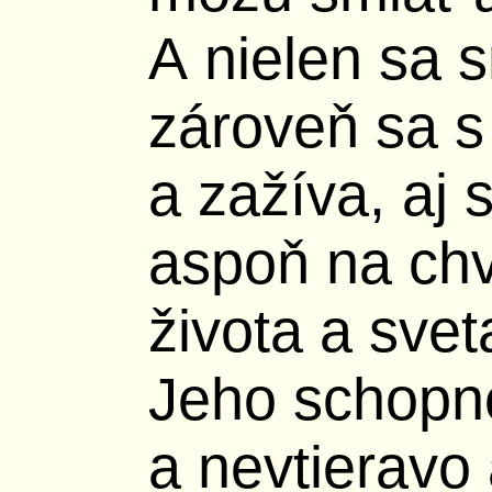
A nielen sa s
zároveň sa s 
a zažíva, aj s
aspoň na chv
života a svet
Jeho schopn
a nevtieravo