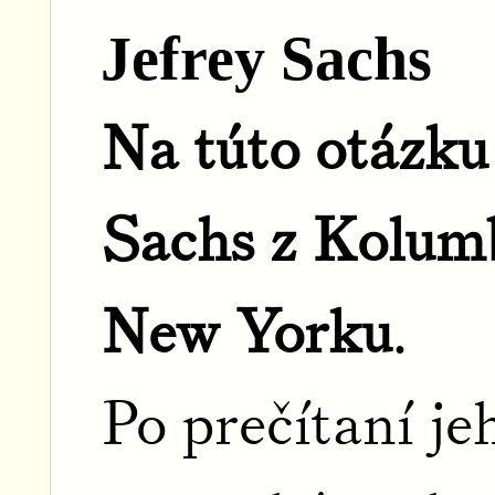
Jefrey Sachs
Na túto otázku
Sachs z Kolumb
New Yorku
.
Po prečítaní je