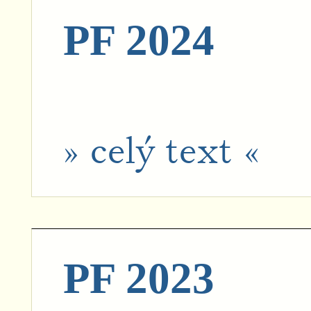
PF 2024
» celý text «
PF 2023