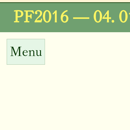
PF2016 — 04. 0
Menu