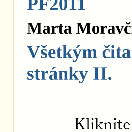
PF2011
Marta Moravč
Všetkým čita
stránky II.
Kliknite