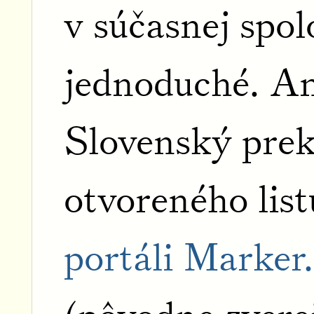
v súčasnej spol
jednoduché. An
Slovenský pre
otvoreného lis
portáli Marker