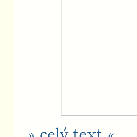
» celý text «