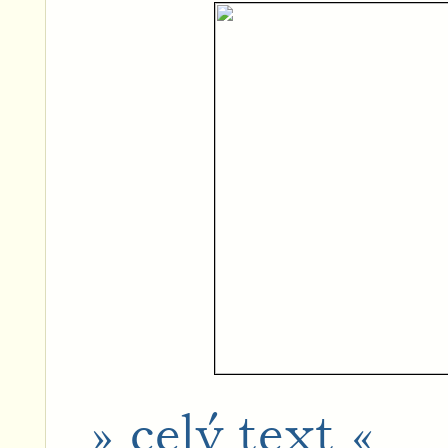
» celý text «