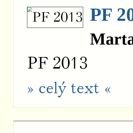
PF 2
Mart
PF 2013
» celý text «