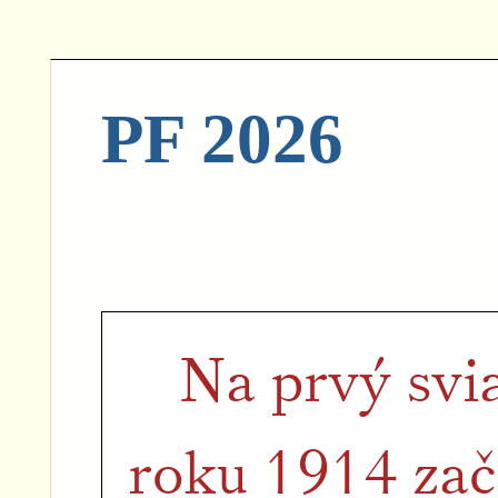
PF 2026
Na prvý svi
roku 1914 zač