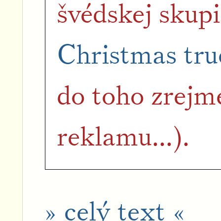
švédskej skup
Christmas tru
do toho zrejm
reklamu...).
» celý text «