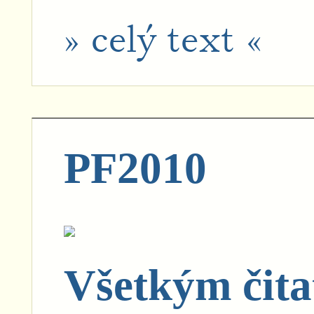
» celý text «
PF2010
Všetkým čita