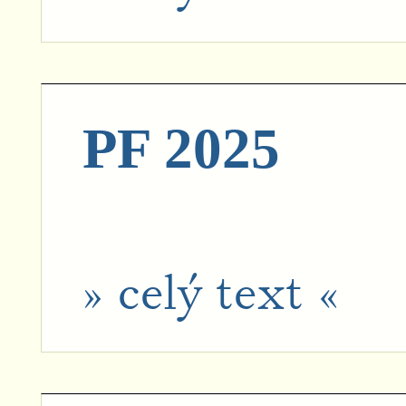
PF 2025
» celý text «