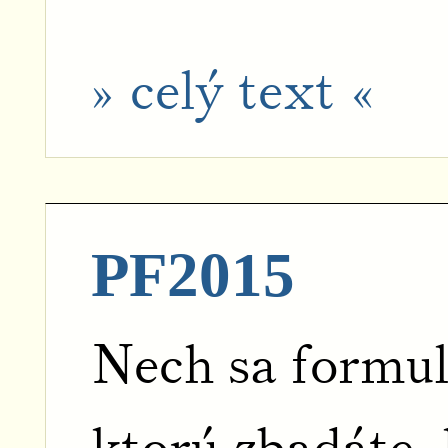
» celý text «
PF2015
Nech sa formul