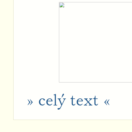
» celý text «