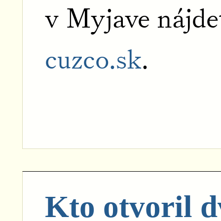
v Myjave nájde
cuzco.sk
.
Kto otvoril 