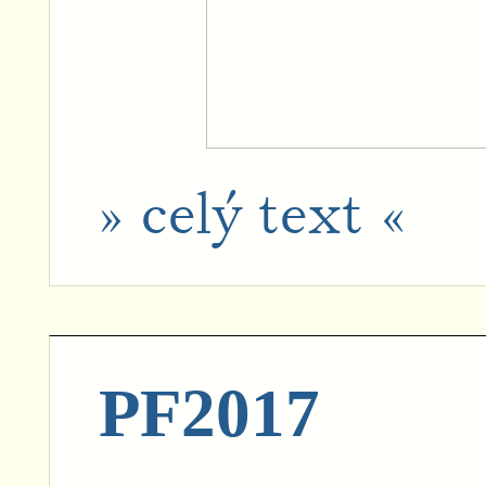
» celý text «
PF2017