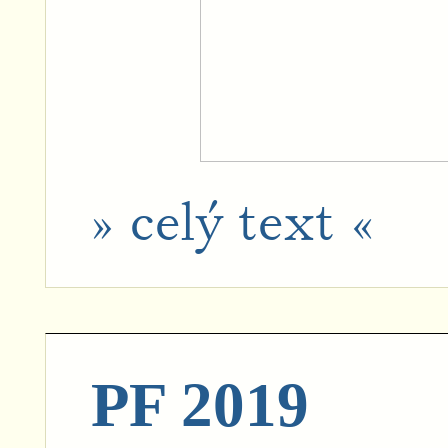
» celý text «
PF 2019