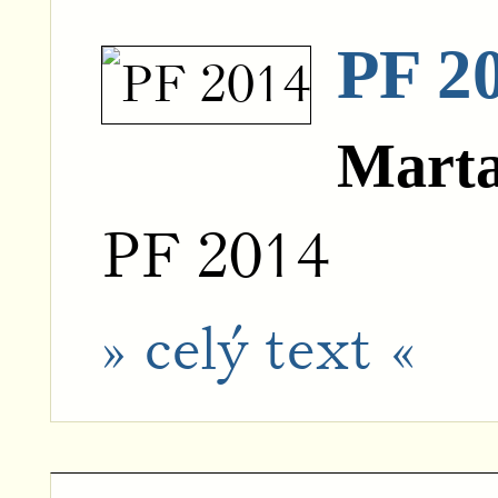
PF 2
Mart
PF 2014
» celý text «