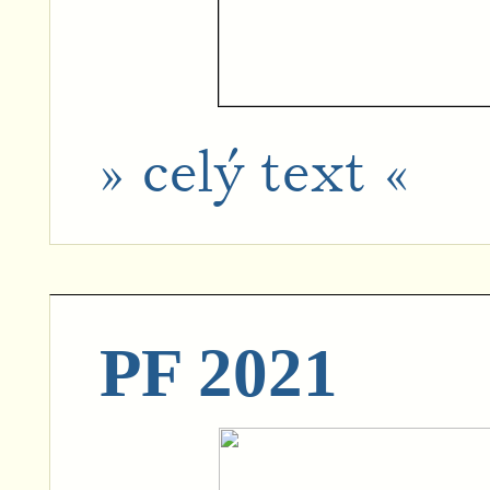
» celý text «
PF 2021