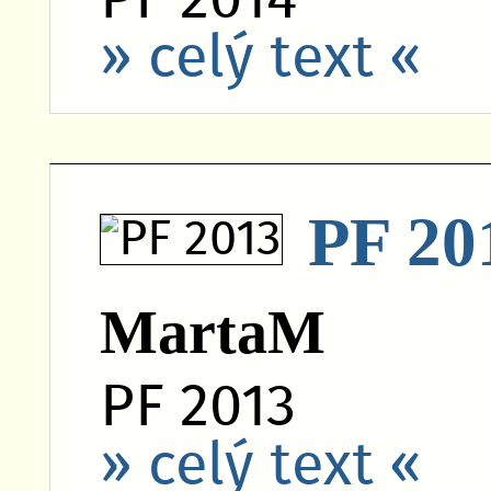
» celý text «
PF 20
MartaM
PF 2013
» celý text «