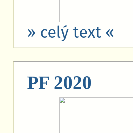
» celý text «
PF 2020