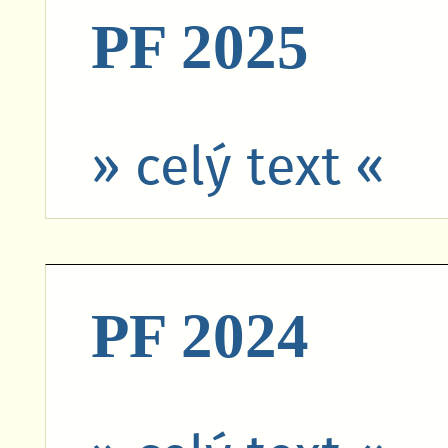
PF 2025
» celý text «
PF 2024