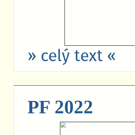
» celý text «
PF 2022