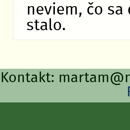
neviem, čo sa 
stalo.
Kontakt: martam
@