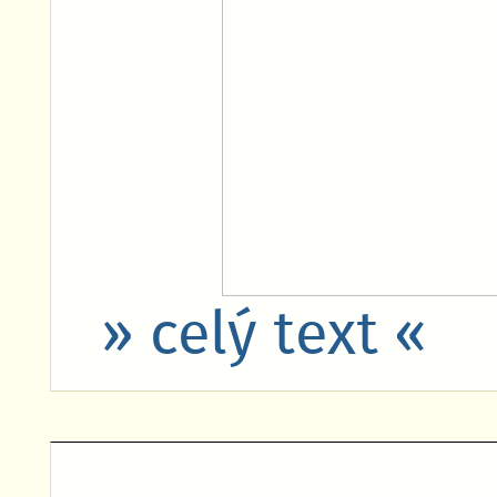
» celý text «