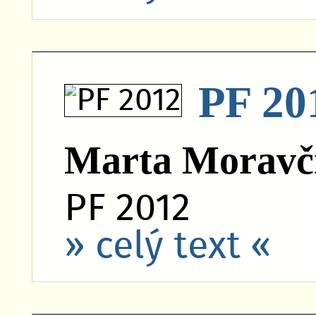
PF 20
Marta Moravč
PF 2012
» celý text «