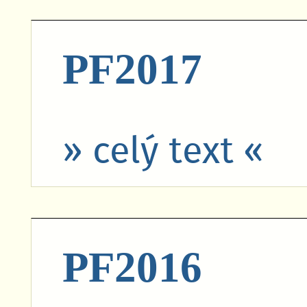
PF2017
» celý text «
PF2016