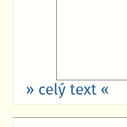
» celý text «