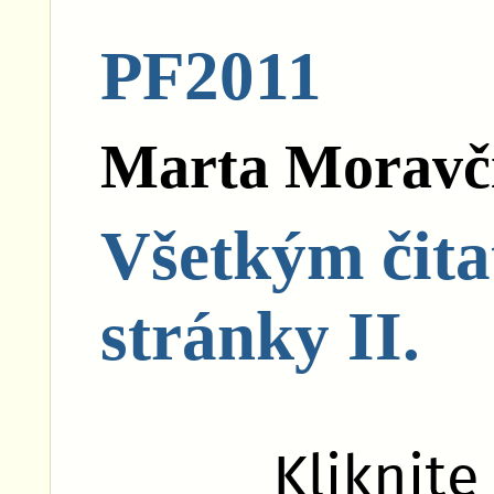
PF2011
Marta Moravč
Všetkým čita
stránky II.
Kliknite