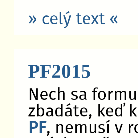
» celý text «
PF2015
Nech sa formu
zbadáte, keď k
PF
, nemusí v r