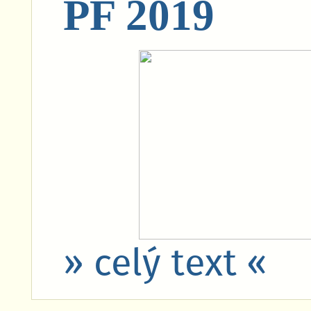
PF 2019
» celý text «