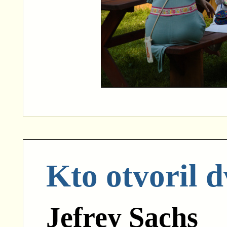
Kto otvoril 
Jefrey Sachs