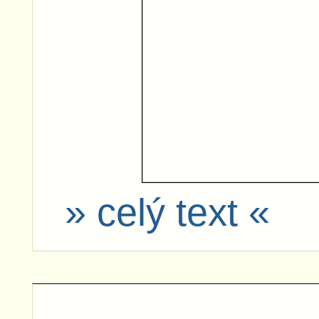
» celý text «