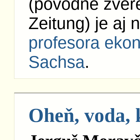
(pôvodne zvere
Zeitung) je aj 
profesora ekon
Sachsa
.
Oheň, voda, 