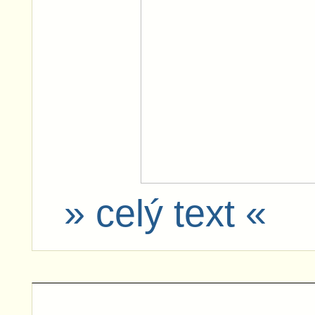
» celý text «