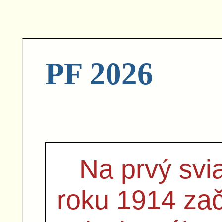
PF 2026
Na prvý svi
roku 1914 zač