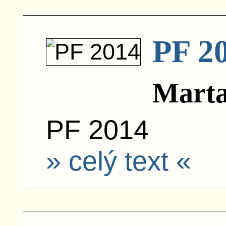
PF 2
Mart
PF 2014
» celý text «