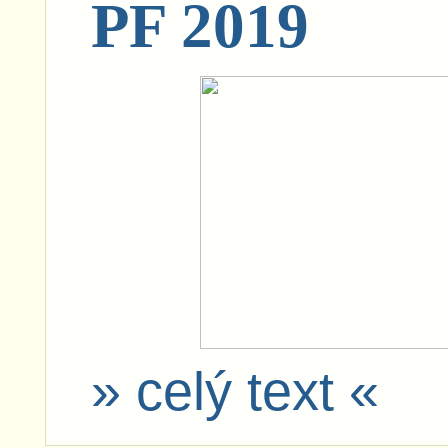
PF 2019
» celý text «