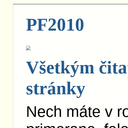
PF2010
Všetkým čita
stránky
Nech máte v r