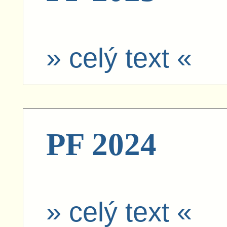
» celý text «
PF 2024
» celý text «