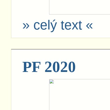
» celý text «
PF 2020