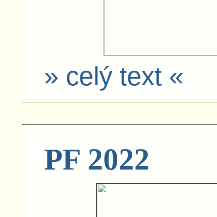
» celý text «
PF 2022