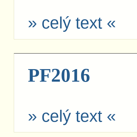
» celý text «
PF2016
» celý text «