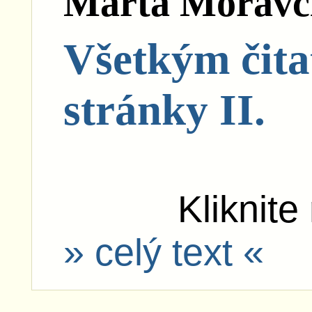
Marta Moravč
Všetkým čita
stránky II.
Kliknite
» celý text «