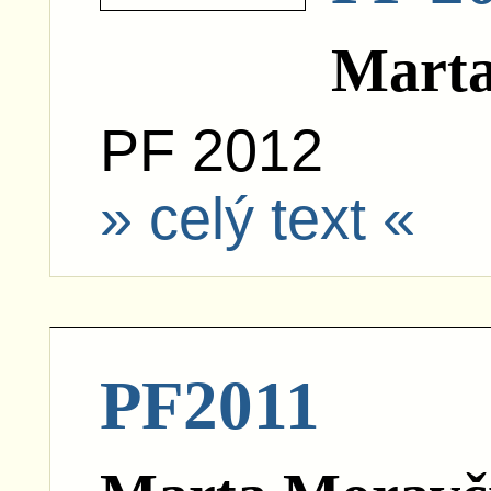
Marta
PF 2012
» celý text «
PF2011