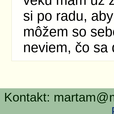
si po radu, ab
môžem so sebou
neviem, čo sa 
Kontakt: martam
@