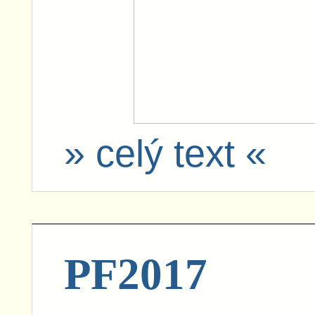
» celý text «
PF2017