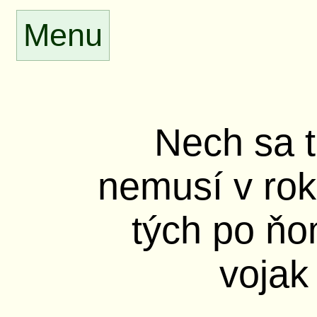
Menu
Nech sa t
nemusí v rok
tých po ňom
vojak