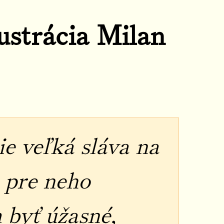
ustrácia Milan
e veľká sláva na
 pre neho
 byť úžasné,