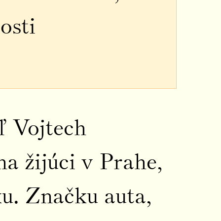
osti
ľ Vojtech
 žijúci v Prahe,
u. Značku auta,