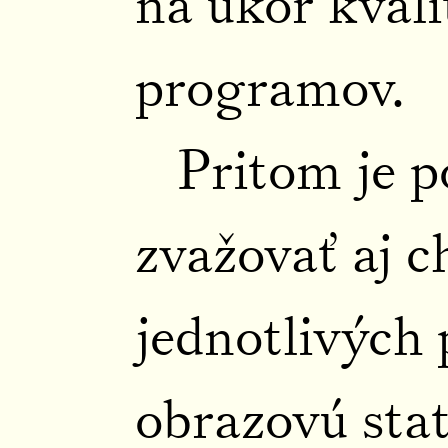
na úkor kvali
programov.
Pritom je p
zvažovať aj c
jednotlivých
obrazovú stat