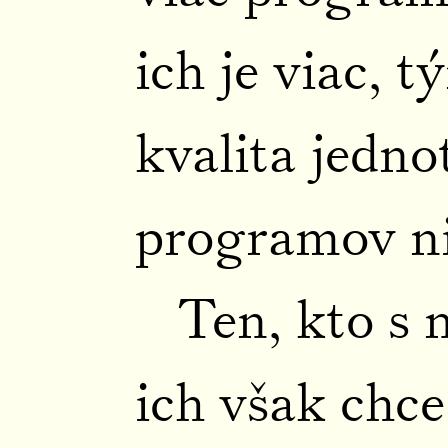
ich je viac, 
kvalita jedno
programov ni
Ten, kto s 
ich však chce