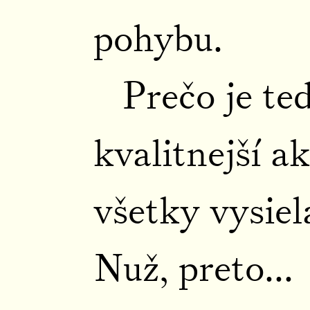
pohybu.
Prečo je te
kvalitnejší a
všetky vysiel
Nuž, preto...