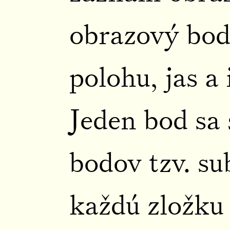
obrazový bod 
polohu, jas a 
Jeden bod sa 
bodov tzv. su
každú zložku