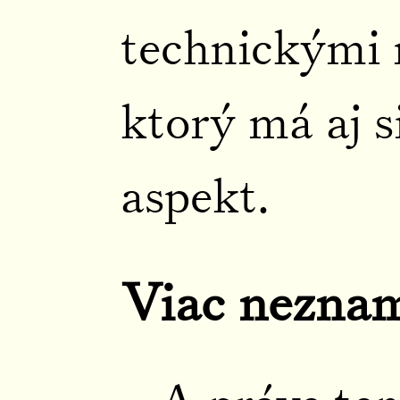
technickými
ktorý má aj 
aspekt.
Viac neznam