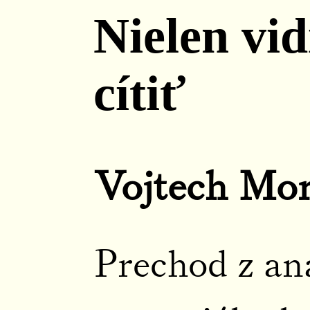
Nielen vid
cítiť
Vojtech Mor
Prechod z an