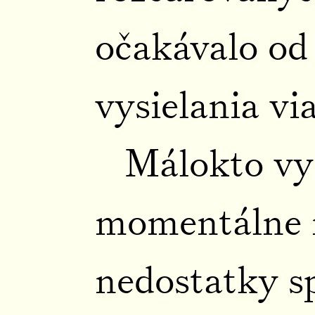
očakávalo od
vysielania via
Málokto vy
momentálne 
nedostatky s