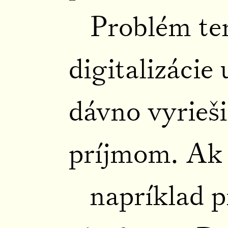
Problém ter
digitalizácie
dávno vyrieši
príjmom. Ak 
napríklad 