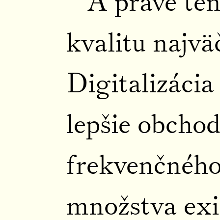
A práve te
kvalitu najvä
Digitalizácia
lepšie obchod
frekvenčného
množstva exi