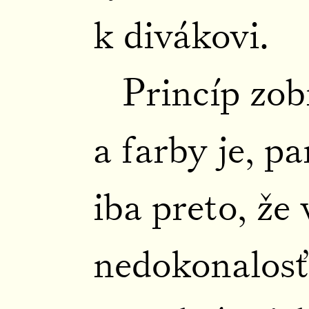
k divákovi.
Princíp zo
a farby je, 
iba preto, že
nedokonalosť