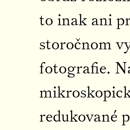
to inak ani p
storočnom vy
fotografie. N
mikroskopick
redukované p